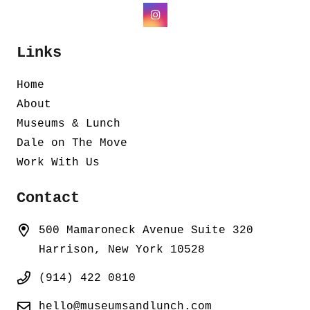
Links
Home
About
Museums & Lunch
Dale on The Move
Work With Us
Contact
500 Mamaroneck Avenue Suite 320
Harrison, New York 10528
(914) 422 0810
hello@museumsandlunch.com