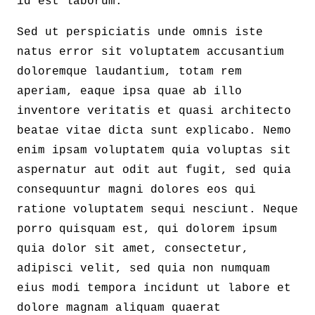
id est laborum.
Sed ut perspiciatis unde omnis iste
natus error sit voluptatem accusantium
doloremque laudantium, totam rem
aperiam, eaque ipsa quae ab illo
inventore veritatis et quasi architecto
beatae vitae dicta sunt explicabo. Nemo
enim ipsam voluptatem quia voluptas sit
aspernatur aut odit aut fugit, sed quia
consequuntur magni dolores eos qui
ratione voluptatem sequi nesciunt. Neque
porro quisquam est, qui dolorem ipsum
quia dolor sit amet, consectetur,
adipisci velit, sed quia non numquam
eius modi tempora incidunt ut labore et
dolore magnam aliquam quaerat